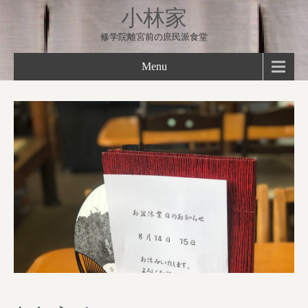
小林家
修学院離宮前の庶民派食堂
Menu