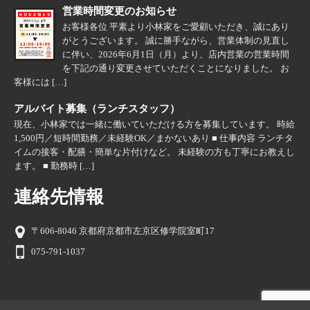
営業時間変更のお知らせ
お客様各位 平素より小林家をご愛顧いただき、誠にあり
がとうございます。 誠に勝手ながら、営業体制の見直し
に伴い、2026年6月1日（月）より、店内営業の営業時間
を下記の通り変更させていただくことになりました。 お
客様には […]
アルバイト募集（ランチスタッフ）
現在、小林家では一緒に働いていただける方を募集しています。 時給
1,500円／短時間勤務／未経験OK／まかないあり ■ 仕事内容 ランチタ
イムの接客・配膳・簡単な片付けなど。 未経験の方も丁寧にお教えし
ます。 ■ 勤務時 […]
連絡先情報
〒606-8046 京都府京都市左京区修学院室町17
075-791-1037