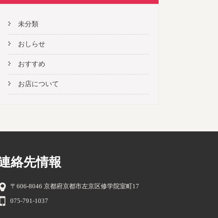
未分類
おしらせ
おすすめ
お店について
連絡先情報
〒606-8046 京都府京都市左京区修学院室町17
075-791-1037