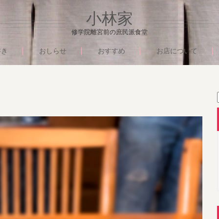
小林家
修学院離宮前の庶民派食堂
書き
おしらせ
おすすめ
お店について