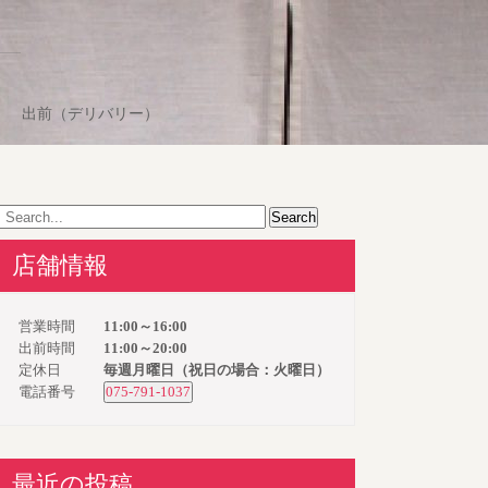
出前（デリバリー）
店舗情報
営業時間
11:00～16:00
出前時間
11:00～20:00
定休日
毎週月曜日（祝日の場合：火曜日）
電話番号
075-791-1037
最近の投稿