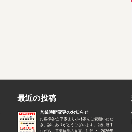
最近の投稿
営業時間変更のお知らせ
る
お客様各位 平素より小林家をご愛顧いただ
き、誠にありがとうございます。 誠に勝手
ながら、営業体制の見直しに伴い、2026年