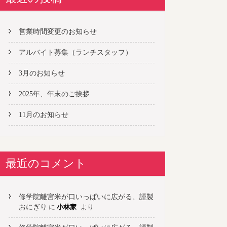
営業時間変更のお知らせ
アルバイト募集（ランチスタッフ）
3月のお知らせ
2025年、年末のご挨拶
11月のお知らせ
最近のコメント
修学院離宮米が口いっぱいに広がる、謹製
おにぎり
に
小林家
より