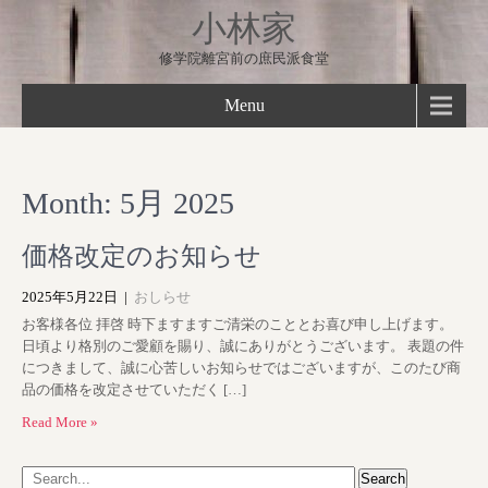
小林家
修学院離宮前の庶民派食堂
Menu
Month:
5月 2025
価格改定のお知らせ
2025年5月22日
|
おしらせ
お客様各位 拝啓 時下ますますご清栄のこととお喜び申し上げます。
日頃より格別のご愛顧を賜り、誠にありがとうございます。 表題の件
につきまして、誠に心苦しいお知らせではございますが、このたび商
品の価格を改定させていただく […]
Read More »