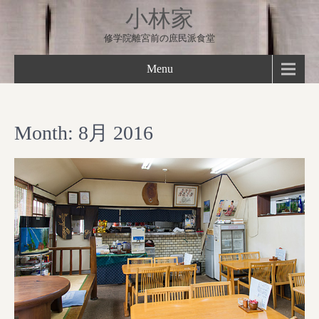
小林家
修学院離宮前の庶民派食堂
Menu
Month:
8月 2016