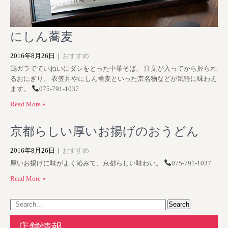
にしん蕎麦
2016年8月26日
|
おすすめ
鶏ガラでていねいにダシをとった中華そば、 注文が入ってから握られ
るおにぎり、 衣笠丼やにしん蕎麦といった京名物などが気軽に味わえ
ます。
075-791-1037
Read More »
京都らしい厚いお揚げのおうどん
2016年8月26日
|
おすすめ
厚いお揚げに味がよく沁みて、京都らしい味わい。
075-791-1037
Read More »
店舗情報