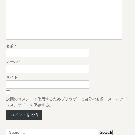
i
g
a
t
i
o
名前
*
n
メール
*
サイト
次回のコメントで使用するためブラウザーに自分の名前、メールアド
レス、サイトを保存する。