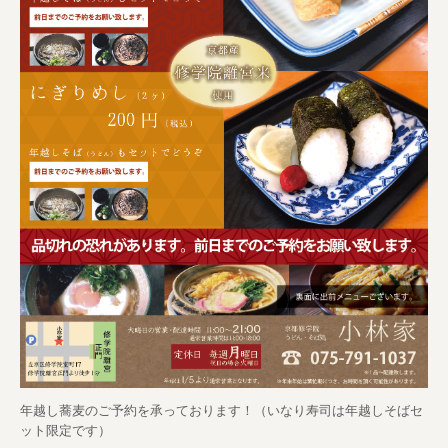
年越し蕎麦のご予約を承っております！（いなり寿司は年越しそばセ
ット限定です）