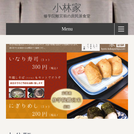
小林家
修学院離宮前の庶民派食堂
Menu