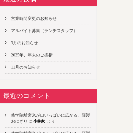
営業時間変更のお知らせ
アルバイト募集（ランチスタッフ）
3月のお知らせ
2025年、年末のご挨拶
11月のお知らせ
最近のコメント
修学院離宮米が口いっぱいに広がる、謹製
おにぎり
に
小林家
より