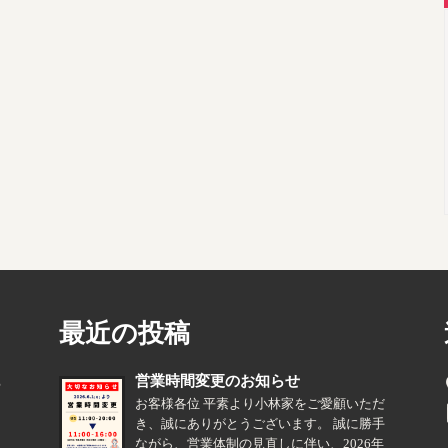
最近の投稿
営業時間変更のお知らせ
る
お客様各位 平素より小林家をご愛顧いただ
き、誠にありがとうございます。 誠に勝手
ながら、営業体制の見直しに伴い、2026年