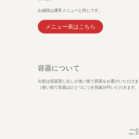
お値段は通常メニューと同じです。
メニュー表はこちら
容器について
出前は容器貸し出しか使い捨て容器をお選びいただけま
（使い捨て容器はひとつにつき別途30円いただきます
ご