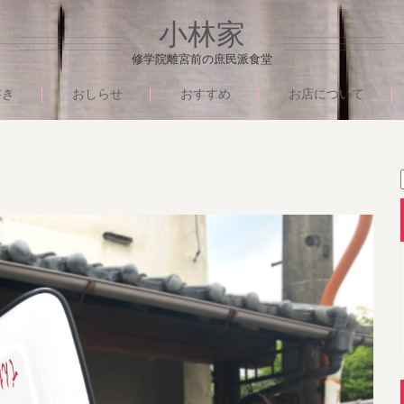
小林家
修学院離宮前の庶民派食堂
書き
おしらせ
おすすめ
お店について