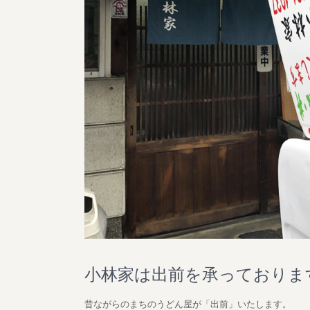
小林家は出前を承っておりま
昔ながらのまちのうどん屋が「出前」いたします。