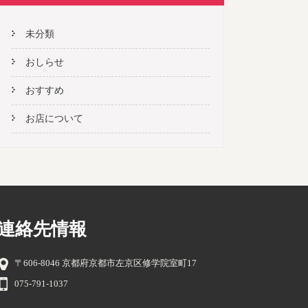
未分類
おしらせ
おすすめ
お店について
連絡先情報
〒606-8046 京都府京都市左京区修学院室町17
075-791-1037