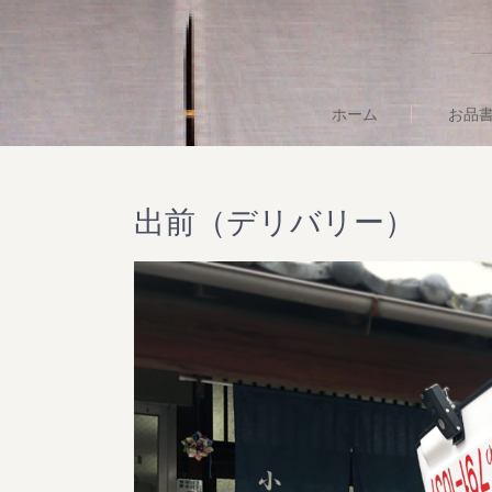
ホーム
お品
出前（デリバリー）